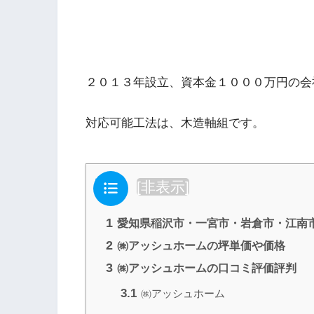
２０１３年設立、資本金１０００万円の会
対応可能工法は、木造軸組です。
目次
[
非表示
]
1
愛知県稲沢市・一宮市・岩倉市・江南
2
㈱アッシュホームの坪単価や価格
3
㈱アッシュホームの口コミ評価評判
3.1
㈱アッシュホーム