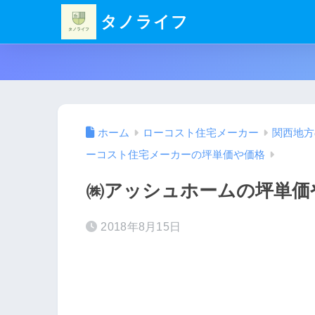
タノライフ
ホーム
ローコスト住宅メーカー
関西地方
ーコスト住宅メーカーの坪単価や価格
㈱アッシュホームの坪単価
2018年8月15日