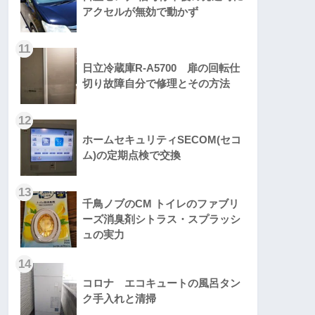
アクセルが無効で動かず
11
日立冷蔵庫R-A5700 扉の回転仕
切り故障自分で修理とその方法
12
ホームセキュリティSECOM(セコ
ム)の定期点検で交換
13
千鳥ノブのCM トイレのファブリ
ーズ消臭剤シトラス・スプラッシ
ュの実力
14
コロナ エコキュートの風呂タン
ク手入れと清掃