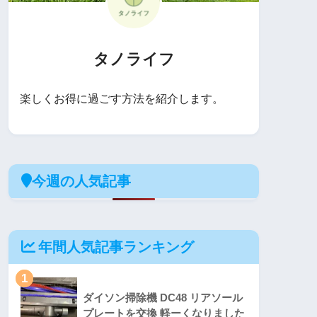
タノライフ
楽しくお得に過ごす方法を紹介します。
今週の人気記事
年間人気記事ランキング
1
ダイソン掃除機 DC48 リアソール
プレートを交換 軽ーくなりました