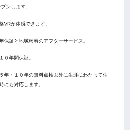
ープンします。
格VRが体感できます。
年保証と地域密着のアフターサービス。
１０年間保証。
５年・１０年の無料点検以外に生涯にわたって住
時にも対応します。