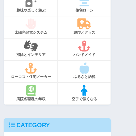
趣味や楽しく遊ぶ
住宅ローン
太陽光発電システム
遊びとグッズ
掃除とインテリア
ハンドメイド
ローコスト住宅メーカー
ふるさと納税
病院各職種の年収
空手で強くなる
CATEGORY