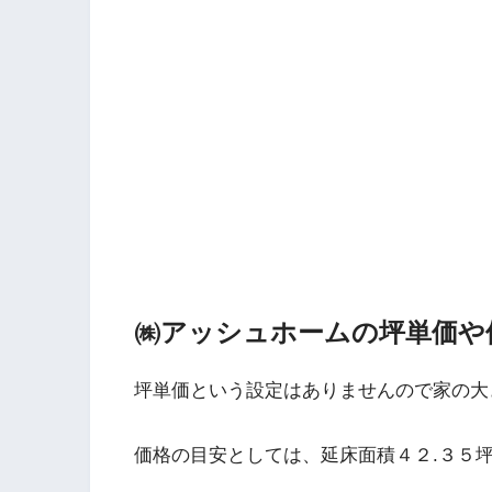
㈱アッシュホームの坪単価や
坪単価という設定はありませんので家の大
価格の目安としては、延床面積４２.３５