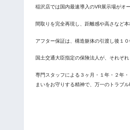
稲沢店では国内最速導入のVR展示場がオ
間取りを完全再現し、距離感や高さなど本
アフター保証は、構造躯体の引渡し後１０
国土交通大臣指定の保険法人が、それぞれ
専門スタッフによる３ヶ月・１年・２年・
まいをお守りする精神で、万一のトラブル