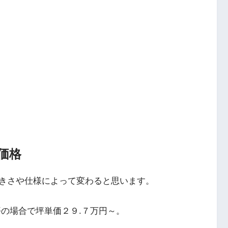
価格
きさや仕様によって変わると思います。
坪の場合で坪単価２９.７万円～。