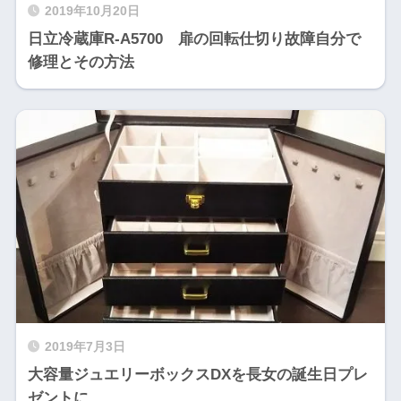
2019年10月20日
日立冷蔵庫R-A5700 扉の回転仕切り故障自分で
修理とその方法
2019年7月3日
大容量ジュエリーボックスDXを長女の誕生日プレ
ゼントに