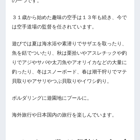
の一つです。
３１歳から始めた趣味の空手は１３年も続き、今で
は空手道場の監督を任されています。
遊びでは夏は海水浴や素潜りでサザエを取ったり、
魚を銛でついたり、秋は栗拾いやアスレチックや釣
りでアジやサバや太刀魚やアオリイカなどの大量に
釣ったり、冬はスノーボード、春は潮干狩りでマテ
貝取りやアサリやつぶ貝取りやイワシ釣り。
ボルダリングに遊園地にプールに。
海外旅行や日本国内の旅行を楽しんでいます。