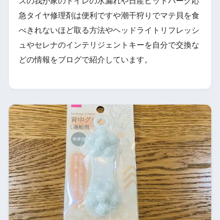
スの我が家のトイレの水漏れや日産ピットパーク応
急タイヤ修理剤は便利ですや潮干狩りでマテ貝を食
べきれないほど取る方法やヘッドライトリフレッシ
ュやセレナのインテリジェントキーを自分で交換な
どの情報をブログで紹介しています。