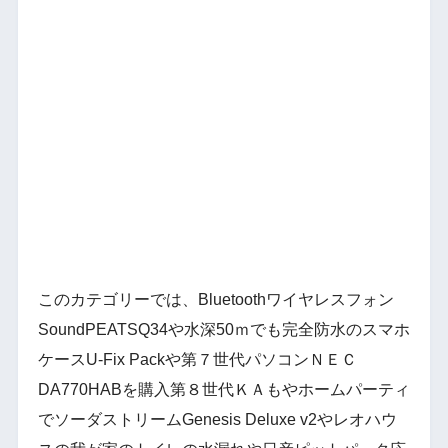
このカテゴリーでは、Bluetoothワイヤレスフォン
SoundPEATSQ34や水深50ｍでも完全防水のスマホ
ケースU-Fix Packや第７世代パソコンＮＥＣ
DA770HABを購入第８世代ＫＡもやホームパーティ
でソーダストリームGenesis Deluxe v2やレオハウ