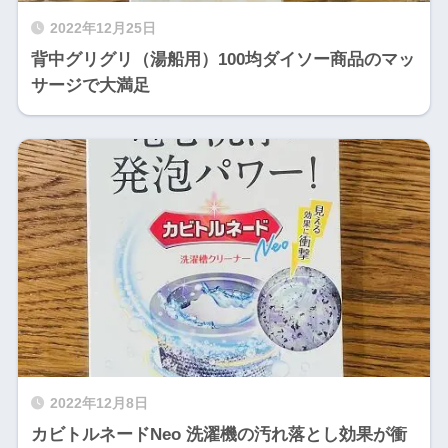
2022年12月25日
背中グリグリ（湯船用）100均ダイソー商品のマッ
サージで大満足
2022年12月8日
カビトルネードNeo 洗濯機の汚れ落とし効果が衝