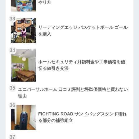
やり方
33
リーディングエッジ バスケットボール ゴール
を購入
34
ホームセキュリティ月額料金や工事価格を値
切る値引き交渉
35
ユニバーサルホーム 口コミ評判と坪単価価格と買わない
理由
36
FIGHTING ROAD サンドバッグスタンド壊れ
る部分の補強組立
37