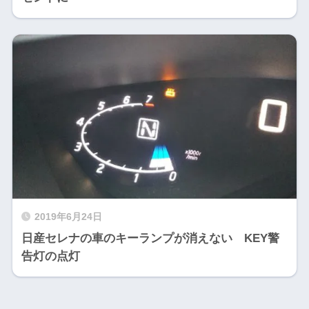
2019年6月24日
日産セレナの車のキーランプが消えない KEY警
告灯の点灯