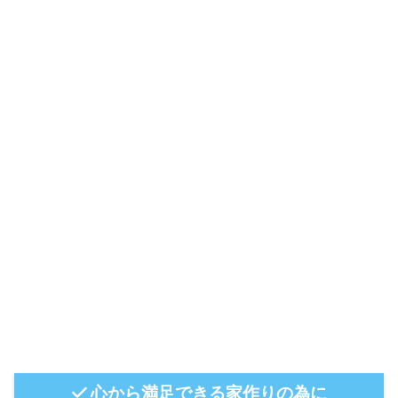
心から満足できる家作りの為に