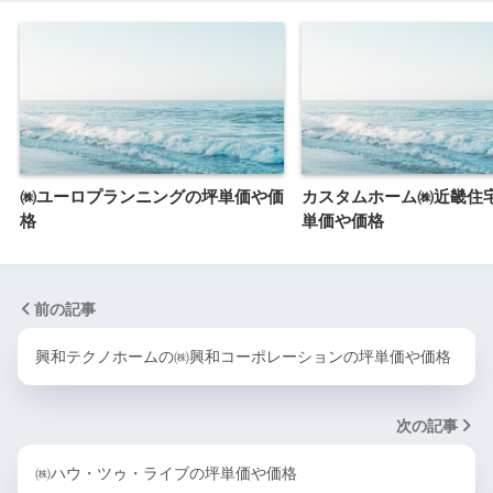
㈱ユーロプランニングの坪単価や価
カスタムホーム㈱近畿住
格
単価や価格
前の記事
興和テクノホームの㈱興和コーポレーションの坪単価や価格
次の記事
㈱ハウ・ツゥ・ライブの坪単価や価格