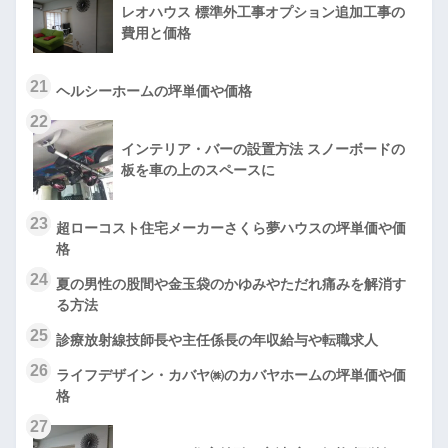
レオハウス 標準外工事オプション追加工事の
費用と価格
21
ヘルシーホームの坪単価や価格
22
インテリア・バーの設置方法 スノーボードの
板を車の上のスペースに
23
超ローコスト住宅メーカーさくら夢ハウスの坪単価や価
格
24
夏の男性の股間や金玉袋のかゆみやただれ痛みを解消す
る方法
25
診療放射線技師長や主任係長の年収給与や転職求人
26
ライフデザイン・カバヤ㈱のカバヤホームの坪単価や価
格
27