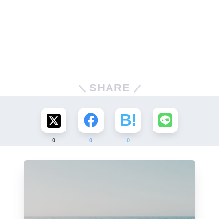
SHARE
0
0
0