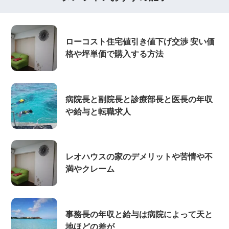
ローコスト住宅値引き値下げ交渉 安い価
格や坪単価で購入する方法
病院長と副院長と診療部長と医長の年収
や給与と転職求人
レオハウスの家のデメリットや苦情や不
満やクレーム
事務長の年収と給与は病院によって天と
地ほどの差が