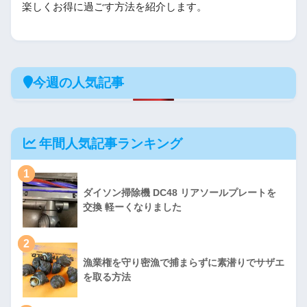
楽しくお得に過ごす方法を紹介します。
今週の人気記事
年間人気記事ランキング
1
ダイソン掃除機 DC48 リアソールプレートを
交換 軽ーくなりました
2
漁業権を守り密漁で捕まらずに素潜りでサザエ
を取る方法