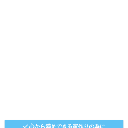
心から満足できる家作りの為に