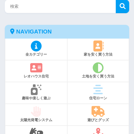
NAVIGATION
全カテゴリー
家を安く買う方法
レオハウス住宅
土地を安く買う方法
趣味や楽しく遊ぶ
住宅ローン
太陽光発電システム
遊びとグッズ