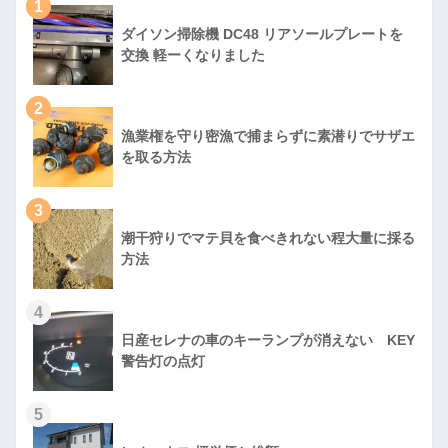
1
ダイソン掃除機 DC48 リアソールプレートを
交換 軽ーくなりました
2
漁業権を守り密漁で捕まらずに素潜りでサザエ
を取る方法
3
潮干狩りでマテ貝を食べきれない程大量に採る
方法
4
日産セレナの車のキーランプが消えない KEY
警告灯の点灯
5