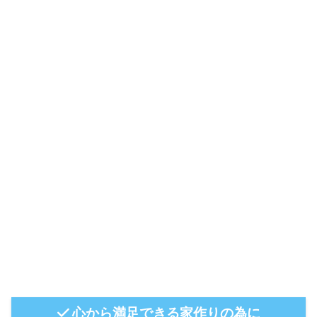
心から満足できる家作りの為に