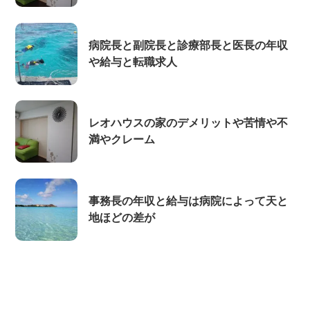
病院長と副院長と診療部長と医長の年収
や給与と転職求人
レオハウスの家のデメリットや苦情や不
満やクレーム
事務長の年収と給与は病院によって天と
地ほどの差が