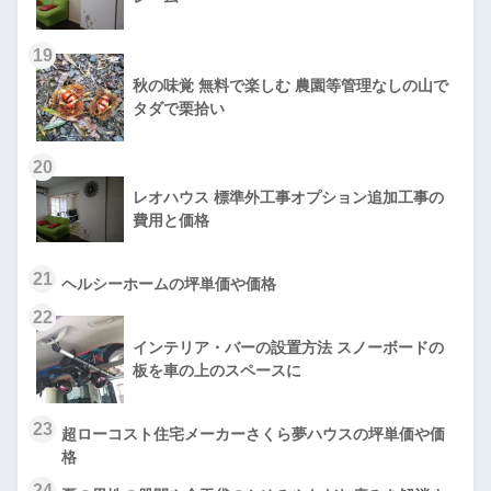
19
秋の味覚 無料で楽しむ 農園等管理なしの山で
タダで栗拾い
20
レオハウス 標準外工事オプション追加工事の
費用と価格
21
ヘルシーホームの坪単価や価格
22
インテリア・バーの設置方法 スノーボードの
板を車の上のスペースに
23
超ローコスト住宅メーカーさくら夢ハウスの坪単価や価
格
24