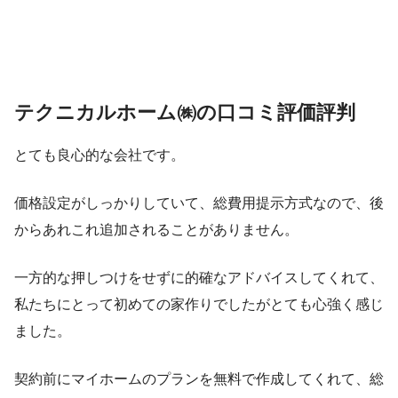
テクニカルホーム㈱の口コミ評価評判
とても良心的な会社です。
価格設定がしっかりしていて、総費用提示方式なので、後
からあれこれ追加されることがありません。
一方的な押しつけをせずに的確なアドバイスしてくれて、
私たちにとって初めての家作りでしたがとても心強く感じ
ました。
契約前にマイホームのプランを無料で作成してくれて、総