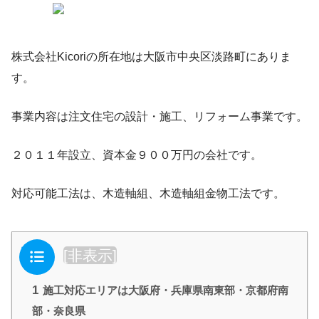
株式会社Kicoriの所在地は大阪市中央区淡路町にありま
す。
事業内容は注文住宅の設計・施工、リフォーム事業です。
２０１１年設立、資本金９００万円の会社です。
対応可能工法は、木造軸組、木造軸組金物工法です。
目次
[
非表示
]
1
施工対応エリアは大阪府・兵庫県南東部・京都府南
部・奈良県