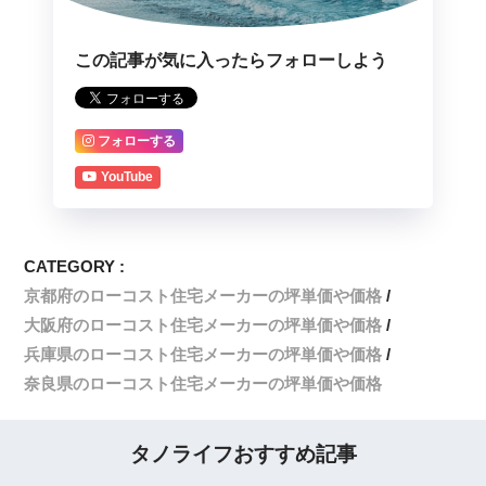
この記事が気に入ったらフォローしよう
フォローする
YouTube
CATEGORY :
京都府のローコスト住宅メーカーの坪単価や価格
大阪府のローコスト住宅メーカーの坪単価や価格
兵庫県のローコスト住宅メーカーの坪単価や価格
奈良県のローコスト住宅メーカーの坪単価や価格
タノライフおすすめ記事