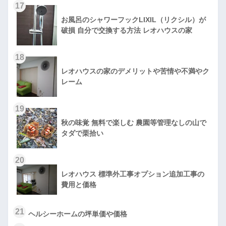
17
お風呂のシャワーフックLIXIL（リクシル）が
破損 自分で交換する方法 レオハウスの家
18
レオハウスの家のデメリットや苦情や不満やク
レーム
19
秋の味覚 無料で楽しむ 農園等管理なしの山で
タダで栗拾い
20
レオハウス 標準外工事オプション追加工事の
費用と価格
21
ヘルシーホームの坪単価や価格