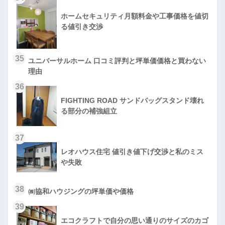
ホームセキュリティ月額料金や工事価格を値切
る値引き交渉
35
ユニバーサルホーム 口コミ評判と坪単価価格と買わない
理由
36
FIGHTING ROAD サンドバッグスタンド壊れ
る部分の補強組立
37
レオハウス住宅 値引き値下げ交渉と私のミス
や失敗
38
㈱協和ハウジングの坪単価や価格
39
エコクラフトで自分の思い通りのサイズのカゴ