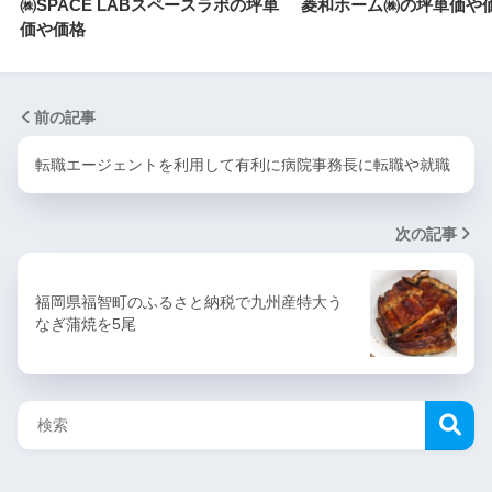
㈱SPACE LABスペースラボの坪単
菱和ホーム㈱の坪単価や
価や価格
前の記事
転職エージェントを利用して有利に病院事務長に転職や就職
次の記事
福岡県福智町のふるさと納税で九州産特大う
なぎ蒲焼を5尾