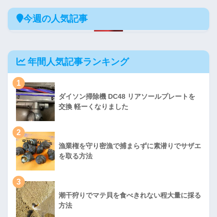
今週の人気記事
年間人気記事ランキング
1
ダイソン掃除機 DC48 リアソールプレートを
交換 軽ーくなりました
2
漁業権を守り密漁で捕まらずに素潜りでサザエ
を取る方法
3
潮干狩りでマテ貝を食べきれない程大量に採る
方法