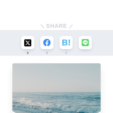
SHARE
0
0
0