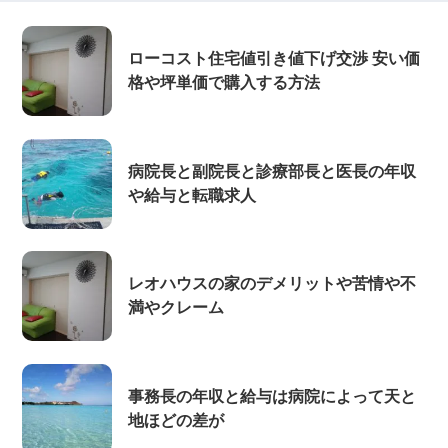
ローコスト住宅値引き値下げ交渉 安い価
格や坪単価で購入する方法
病院長と副院長と診療部長と医長の年収
や給与と転職求人
レオハウスの家のデメリットや苦情や不
満やクレーム
事務長の年収と給与は病院によって天と
地ほどの差が