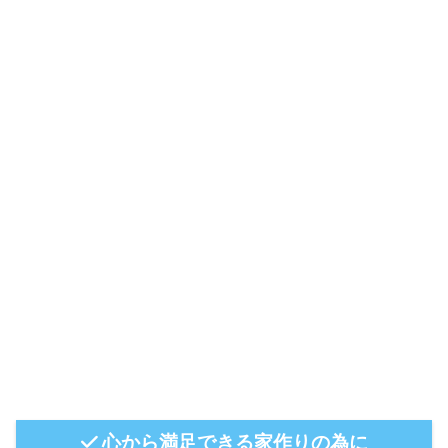
心から満足できる家作りの為に