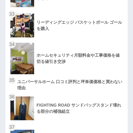
33
リーディングエッジ バスケットボール ゴール
を購入
34
ホームセキュリティ月額料金や工事価格を値
切る値引き交渉
35
ユニバーサルホーム 口コミ評判と坪単価価格と買わない
理由
36
FIGHTING ROAD サンドバッグスタンド壊れ
る部分の補強組立
37