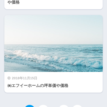
や価格
2018年11月15日
㈱エフイーホームの坪単価や価格