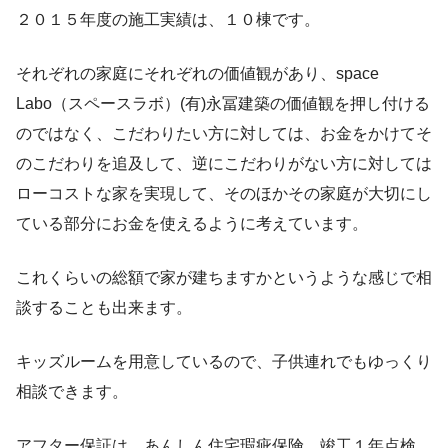
２０１５年度の施工実績は、１０棟です。
それぞれの家庭にそれぞれの価値観があり、space
Labo（スペースラボ）(有)永冨建築の価値観を押し付ける
のではなく、こだわりたい方に対しては、お金をかけてそ
のこだわりを追及して、逆にこだわりがない方に対しては
ローコストな家を実現して、そのほかその家庭が大切にし
ている部分にお金を使えるように考えています。
これくらいの総額で家が建ちますかというような感じで相
談することも出来ます。
キッズルームを用意しているので、子供連れでもゆっくり
相談できます。
アフター保証は、あんしん住宅瑕疵保険、竣工１年点検、