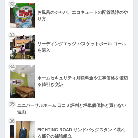
32
お風呂のジャバ、エコキュートの配管洗浄のや
り方
33
リーディングエッジ バスケットボール ゴール
を購入
34
ホームセキュリティ月額料金や工事価格を値切
る値引き交渉
35
ユニバーサルホーム 口コミ評判と坪単価価格と買わない
理由
36
FIGHTING ROAD サンドバッグスタンド壊れ
る部分の補強組立