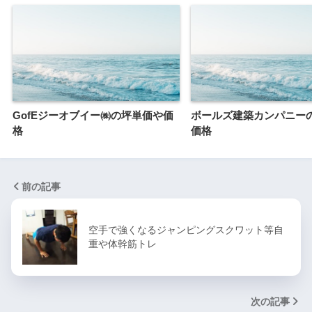
GofEジーオブイー㈱の坪単価や価
ボールズ建築カンパニー
格
価格
前の記事
空手で強くなるジャンピングスクワット等自
重や体幹筋トレ
次の記事