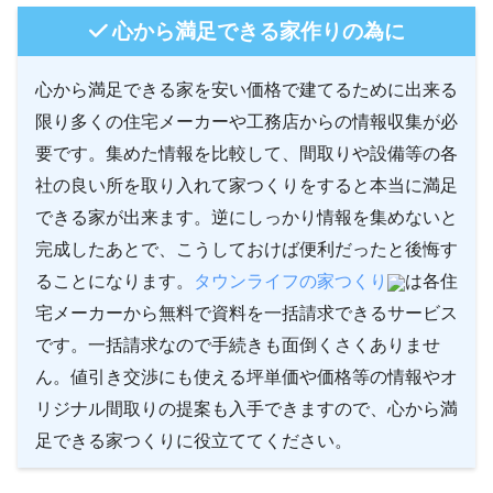
心から満足できる家作りの為に
心から満足できる家を安い価格で建てるために出来る
限り多くの住宅メーカーや工務店からの情報収集が必
要です。集めた情報を比較して、間取りや設備等の各
社の良い所を取り入れて家つくりをすると本当に満足
できる家が出来ます。逆にしっかり情報を集めないと
完成したあとで、こうしておけば便利だったと後悔す
ることになります。
タウンライフの家つくり
は各住
宅メーカーから無料で資料を一括請求できるサービス
です。一括請求なので手続きも面倒くさくありませ
ん。値引き交渉にも使える坪単価や価格等の情報やオ
リジナル間取りの提案も入手できますので、心から満
足できる家つくりに役立ててください。