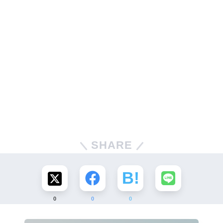
SHARE
0
0
0