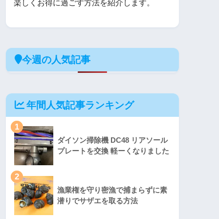
楽しくお得に過ごす方法を紹介します。
今週の人気記事
年間人気記事ランキング
1
ダイソン掃除機 DC48 リアソール
プレートを交換 軽ーくなりました
2
漁業権を守り密漁で捕まらずに素
潜りでサザエを取る方法