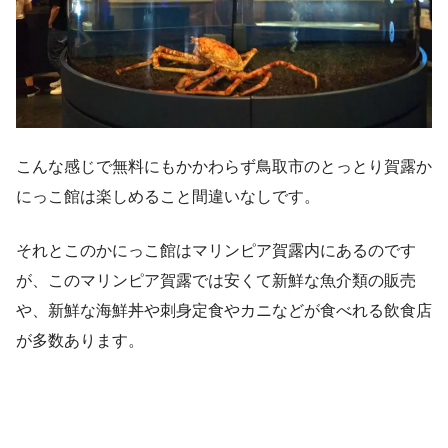
こんな感じで無料にもかかわらず鳥取市のとっとり賀露か
にっこ館は楽しめること間違いなしです。
それとこのかにっこ館はマリンピア賀露内にあるのです
が、このマリンピア賀露では安くて新鮮な魚介類の販売
や、新鮮な海鮮丼や刺身定食やカニなどが食べれる飲食店
が多数あります。