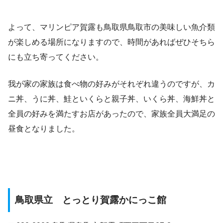
よって、マリンピア賀露も鳥取県鳥取市の美味しい魚介類
が楽しめる場所になりますので、時間があればぜひそちら
にも立ち寄ってください。
我が家の家族は食べ物の好みがそれぞれ違うのですが、カ
ニ丼、うに丼、鮭といくらと親子丼、いくら丼、海鮮丼と
全員の好みを満たすお店があったので、家族全員大満足の
昼食となりました。
鳥取県立 とっとり賀露かにっこ館