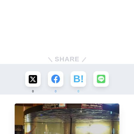
SHARE
0
0
0