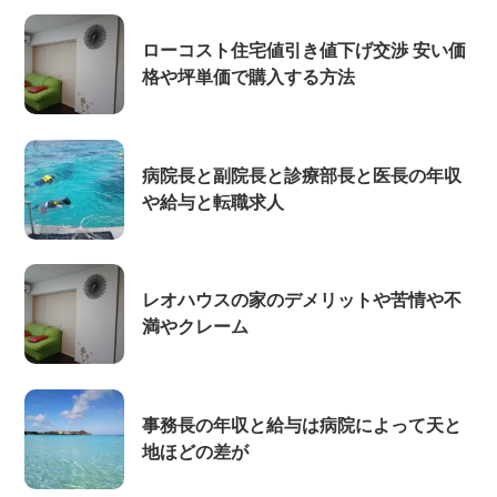
ローコスト住宅値引き値下げ交渉 安い価
格や坪単価で購入する方法
病院長と副院長と診療部長と医長の年収
や給与と転職求人
レオハウスの家のデメリットや苦情や不
満やクレーム
事務長の年収と給与は病院によって天と
地ほどの差が