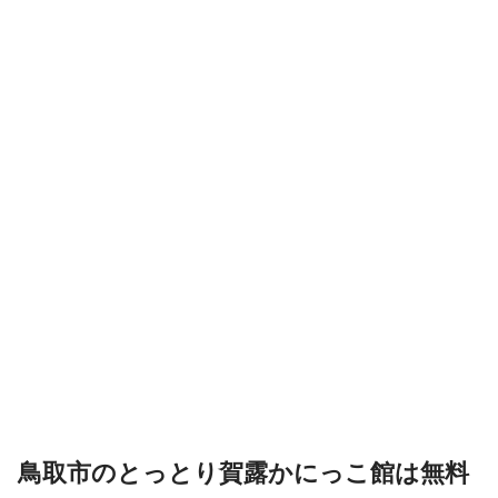
鳥取市のとっとり賀露かにっこ館は無料