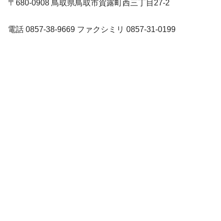
〒680-0908 鳥取県鳥取市賀露町西三丁目27-2
電話 0857-38-9669 ファクシミリ 0857-31-0199