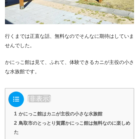
行くまでは正直な話、無料なのでそんなに期待はしていま
せんでした。
かにっこ館は見て、ふれて、体験できるカニが主役の小さ
な水族館です。
目次
[
非表示
]
1
かにっこ館はカニが主役の小さな水族館
2
鳥取市のとっとり賀露かにっこ館は無料なのに楽しめ
た