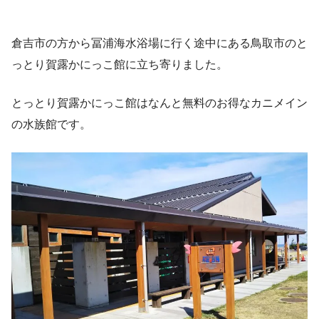
倉吉市の方から冨浦海水浴場に行く途中にある鳥取市のと
っとり賀露かにっこ館に立ち寄りました。
とっとり賀露かにっこ館はなんと無料のお得なカニメイン
の水族館です。