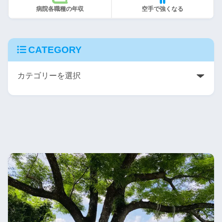
病院各職種の年収
空手で強くなる
CATEGORY