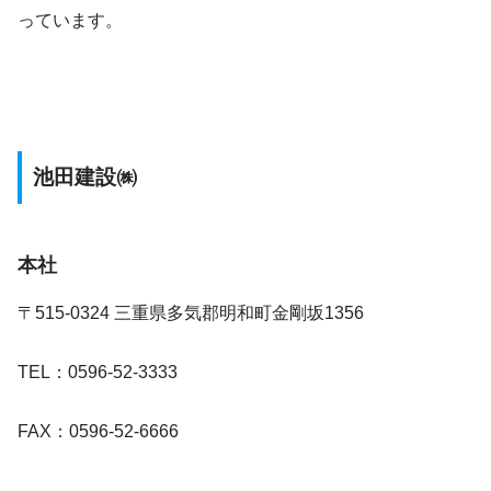
っています。
池田建設㈱
本社
〒515-0324 三重県多気郡明和町金剛坂1356
TEL：0596-52-3333
FAX：0596-52-6666