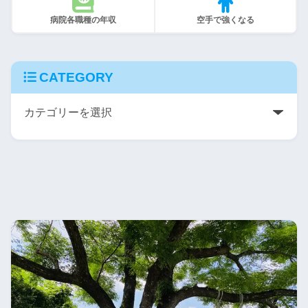
病院各職種の年収
空手で強くなる
CATEGORY