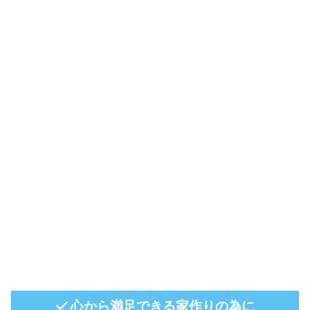
心から満足できる家作りの為に