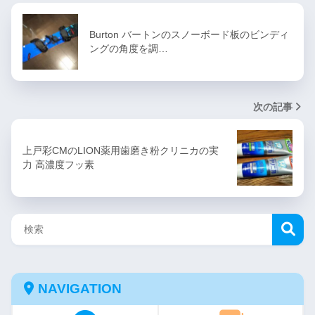
Burton バートンのスノーボード板のビンディ
ングの角度を調…
次の記事
上戸彩CMのLION薬用歯磨き粉クリニカの実
力 高濃度フッ素
NAVIGATION