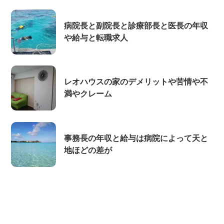
病院長と副院長と診療部長と医長の年収
や給与と転職求人
レオハウスの家のデメリットや苦情や不
満やクレーム
事務長の年収と給与は病院によって天と
地ほどの差が