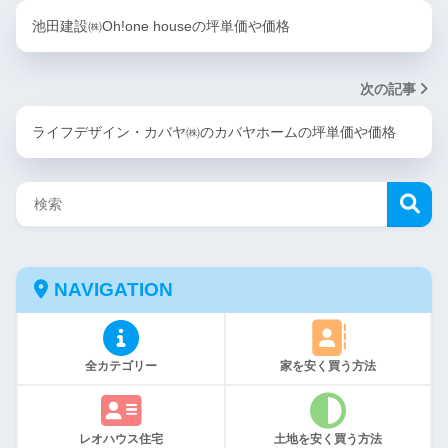
池田建設㈱Oh!one houseの坪単価や価格
次の記事
ライフデザイン・カバヤ㈱のカバヤホームの坪単価や価格
NAVIGATION
全カテゴリー
家を安く買う方法
レオハウス住宅
土地を安く買う方法