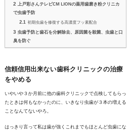
2
上戸彩さんテレビCM LIONの薬用歯磨き粉クリニカ
で虫歯予防
2.1
初期虫歯を修復する高濃度フッ素配合
3
虫歯予防と歯石を分解除去、原因菌を殺菌、虫歯と口
臭を防ぐ
信頼信用出来ない歯科クリニックの治療
をやめる
いやいや３か月前に他の歯科クリニックで点検してもらっ
たときは何もなかったのに、いきなり虫歯が３本の増える
ことなんてないやろ。
はっきり言って私は歯が強くこれまでもほとんど虫歯にな