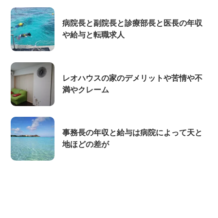
病院長と副院長と診療部長と医長の年収
や給与と転職求人
レオハウスの家のデメリットや苦情や不
満やクレーム
事務長の年収と給与は病院によって天と
地ほどの差が