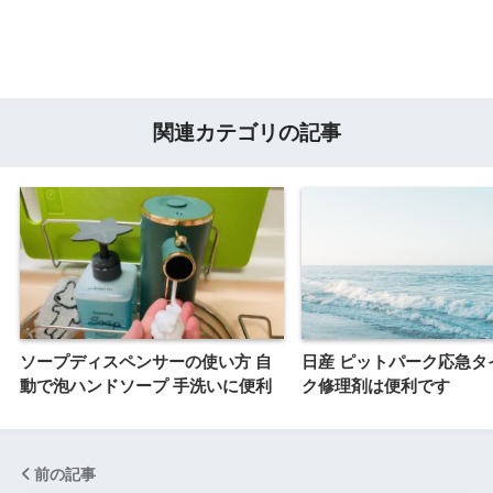
関連カテゴリの記事
ソープディスペンサーの使い方 自
日産 ピットパーク応急タ
動で泡ハンドソープ 手洗いに便利
ク修理剤は便利です
前の記事