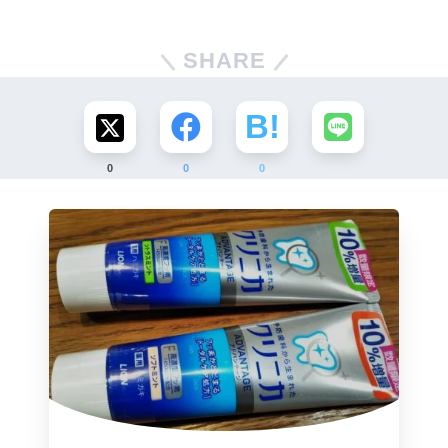
SHARE
0
0
0