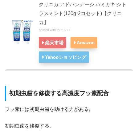
クリニカ アドバンテージ ハミガキ シト
ラスミント(130g*2コセット)【クリニ
カ】
posted with
カエレバ
楽天市場
Amazon
Yahooショッピング
初期虫歯を修復する高濃度フッ素配合
フッ素には初期虫歯を助ける力がある。
初期虫歯を修復する。