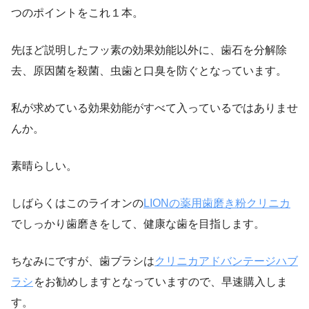
つのポイントをこれ１本。
先ほど説明したフッ素の効果効能以外に、歯石を分解除
去、原因菌を殺菌、虫歯と口臭を防ぐとなっています。
私が求めている効果効能がすべて入っているではありませ
んか。
素晴らしい。
しばらくはこのライオンの
LIONの薬用歯磨き粉クリニカ
でしっかり歯磨きをして、健康な歯を目指します。
ちなみにですが、歯ブラシは
クリニカアドバンテージハブ
ラシ
をお勧めしますとなっていますので、早速購入しま
す。