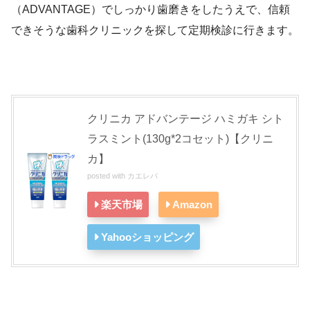
（ADVANTAGE）でしっかり歯磨きをしたうえで、信頼
できそうな歯科クリニックを探して定期検診に行きます。
クリニカ アドバンテージ ハミガキ シト
ラスミント(130g*2コセット)【クリニ
カ】
posted with
カエレバ
楽天市場
Amazon
Yahooショッピング