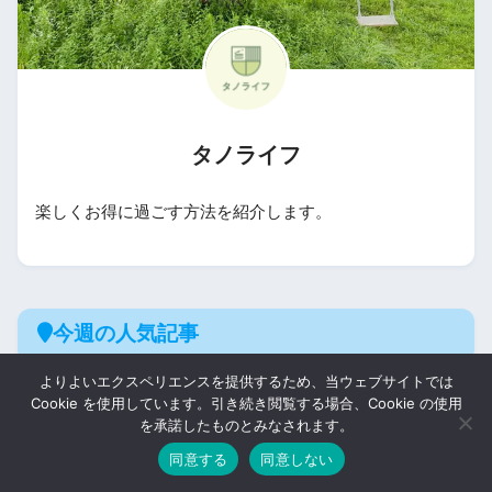
タノライフ
楽しくお得に過ごす方法を紹介します。
今週の人気記事
よりよいエクスペリエンスを提供するため、当ウェブサイトでは
Cookie を使用しています。引き続き閲覧する場合、Cookie の使用
を承諾したものとみなされます。
年間人気記事ランキング
同意する
同意しない
1