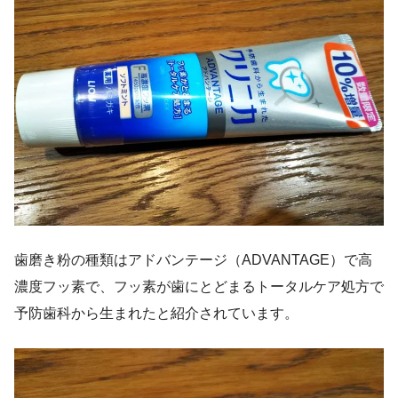
歯磨き粉の種類はアドバンテージ（ADVANTAGE）で高
濃度フッ素で、フッ素が歯にとどまるトータルケア処方で
予防歯科から生まれたと紹介されています。