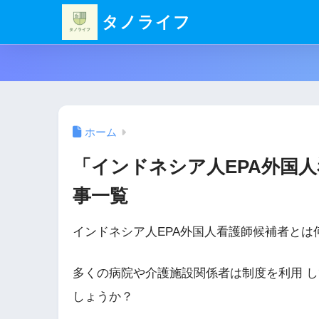
タノライフ
ホーム
「インドネシア人EPA外国
事一覧
インドネシア人EPA外国人看護師候補者とは
多くの病院や介護施設関係者は制度を利用 
しょうか？