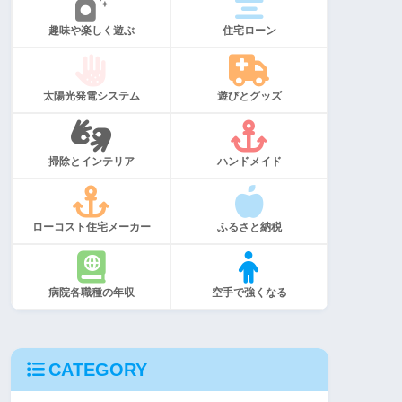
趣味や楽しく遊ぶ
住宅ローン
太陽光発電システム
遊びとグッズ
掃除とインテリア
ハンドメイド
ローコスト住宅メーカー
ふるさと納税
病院各職種の年収
空手で強くなる
CATEGORY