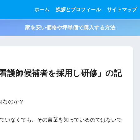
ホーム
挨拶とプロフィール
サイトマップ
家を安い価格や坪単価で購入する方法
人看護師候補者を採用し研修」の記
何なのか？
していなくても、その言葉を知っているのではないで