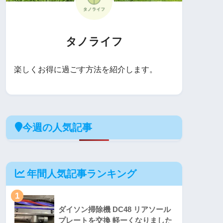
タノライフ
楽しくお得に過ごす方法を紹介します。
今週の人気記事
年間人気記事ランキング
1
ダイソン掃除機 DC48 リアソール
プレートを交換 軽ーくなりました