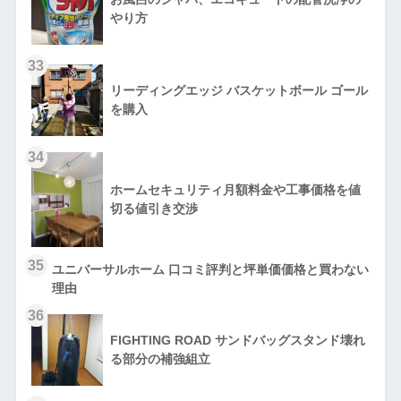
やり方
33
リーディングエッジ バスケットボール ゴール
を購入
34
ホームセキュリティ月額料金や工事価格を値
切る値引き交渉
35
ユニバーサルホーム 口コミ評判と坪単価価格と買わない
理由
36
FIGHTING ROAD サンドバッグスタンド壊れ
る部分の補強組立